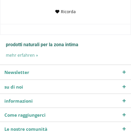
Ricorda
prodotti naturali per la zona intima
mehr erfahren »
Newsletter
su di noi
informazioni
Come raggiungerci
Le nostre comunità