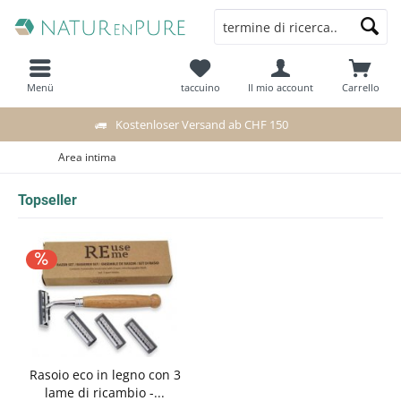
Menü
taccuino
Il mio account
Carrello
Kostenloser Versand ab CHF 150
Area intima
Topseller
Rasoio eco in legno con 3
lame di ricambio -...