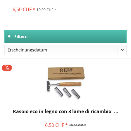
6,50 CHF *
10,90 CHF *
Filtern
Rasoio eco in legno con 3 lame di ricambio -...
6,50 CHF *
10,90 CHF *