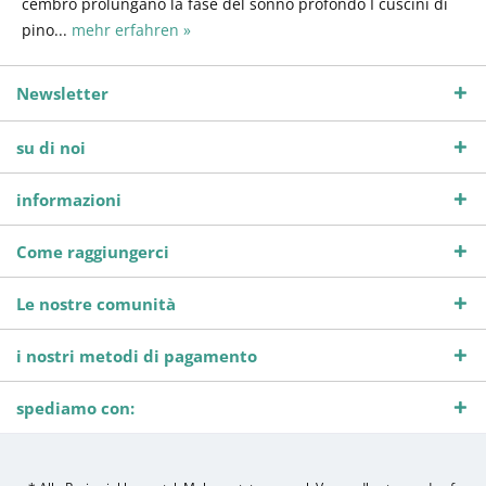
cembro prolungano la fase del sonno profondo I cuscini di
pino...
mehr erfahren »
Newsletter
su di noi
informazioni
Come raggiungerci
Le nostre comunità
i nostri metodi di pagamento
spediamo con: