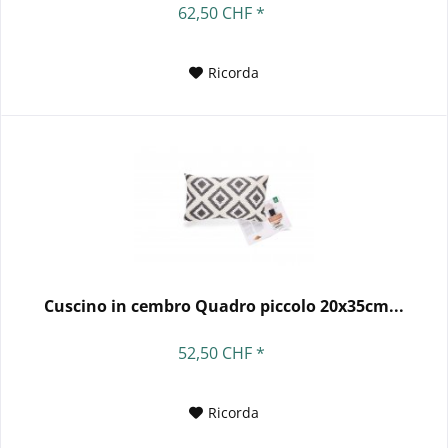
62,50 CHF *
Ricorda
Cuscino in cembro Quadro piccolo 20x35cm...
52,50 CHF *
Ricorda