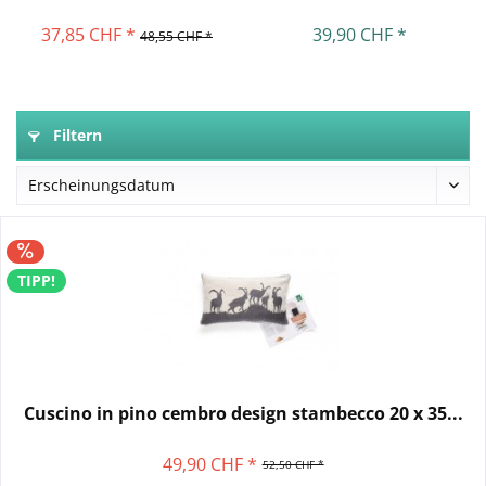
37,85 CHF *
39,90 CHF *
48,55 CHF *
Filtern
TIPP!
Cuscino in pino cembro design stambecco 20 x 35...
49,90 CHF *
52,50 CHF *