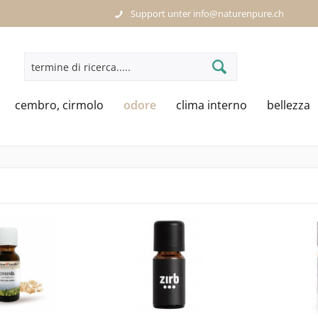
Support unter info@naturenpure.ch
cembro, cirmolo
odore
clima interno
bellezza