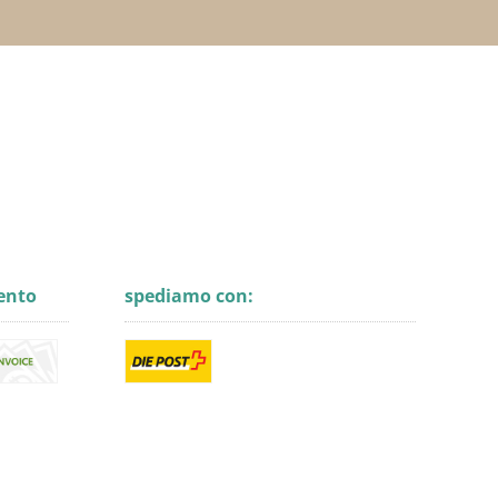
ento
spediamo con: