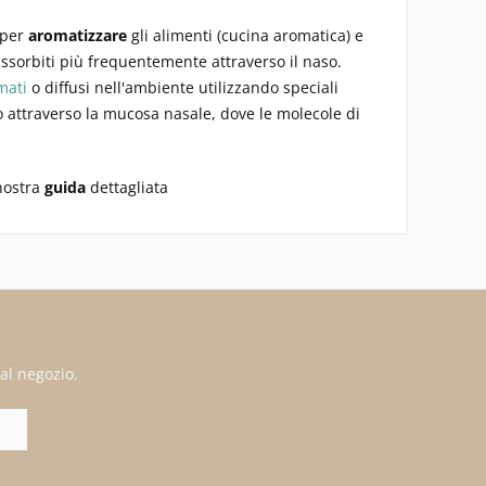
 per
aromatizzare
gli alimenti (cucina aromatica) e
 assorbiti più frequentemente attraverso il naso.
mati
o diffusi nell'ambiente utilizzando speciali
mo attraverso la mucosa nasale, dove le molecole di
ostra
guida
dettagliata
al negozio.