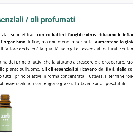
senziali / oli profumati
nziali sono efficaci
contro batteri
,
funghi e virus
,
riducono le infi
 l'organismo
. Infine, ma non meno importante,
aumentano la gioia
l fattore decisivo è la qualità: solo gli oli essenziali naturali conten
 ha dei principi attivi che la aiutano a crescere e a prosperare. Molt
lle piante sull'uomo.
Gli oli essenziali
si
ricavano
dai
fiori, dalla c
tutti i principi attivi in forma concentrata. Tuttavia, il termine "oli
i oli essenziali non contengono grassi. Tuttavia, sono liposolubili.