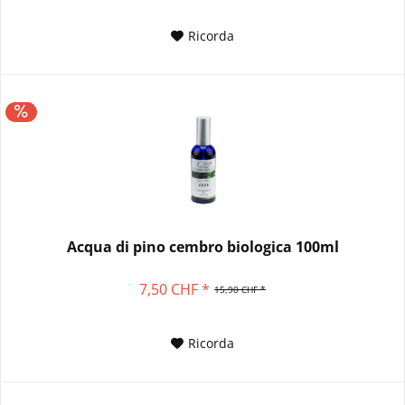
Ricorda
Acqua di pino cembro biologica 100ml
7,50 CHF *
15,90 CHF *
Ricorda