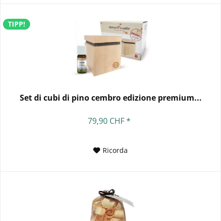
TIPP!
Set di cubi di pino cembro edizione premium...
79,90 CHF *
Ricorda