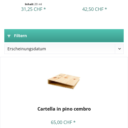
Inhalt
20 ml
31,25 CHF *
42,50 CHF *
Filtern
Cartella in pino cembro
65,00 CHF *