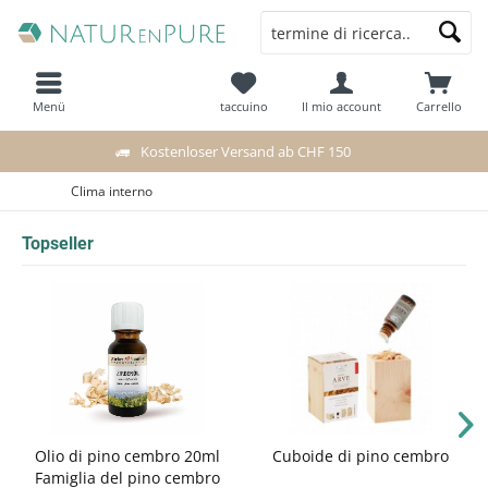
Menü
taccuino
Il mio account
Carrello
Kostenloser Versand ab CHF 150
Clima interno
Topseller
Olio di pino cembro 20ml
Cuboide di pino cembro
Famiglia del pino cembro