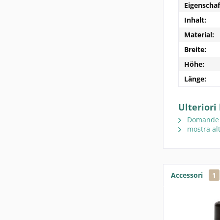
Eigenschaf
Inhalt:
Material:
Breite:
Höhe:
Länge:
Ulteriori
Domande su
mostra alt
Accessori
1