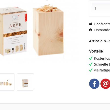
Confront
Domande s
Articolo n...:
Vorteile
Kostenlo
Schnelle 
vielfälti