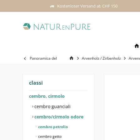
Kostenloser Versand ab CHF 150
Panoramica del
Arvenholz / Zirbenholz
Arven
classi
cembro, cirmolo
cembro guanciali
cembro/cirmolo odore
cembro petrolio
cembro getto