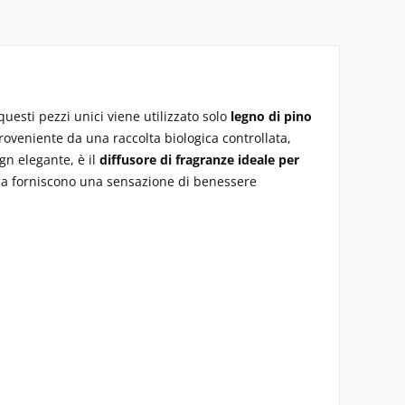
uesti pezzi unici viene utilizzato solo
legno di pino
proveniente da una raccolta biologica controllata,
gn elegante, è il
diffusore di fragranze ideale per
nza forniscono una sensazione di benessere