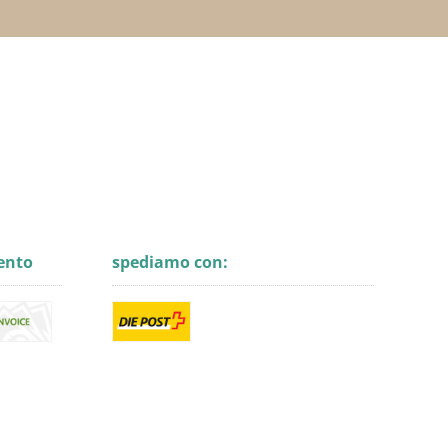
ento
spediamo con: