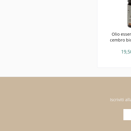
Olio essen
cembro bio
19,5
Iscriviti 