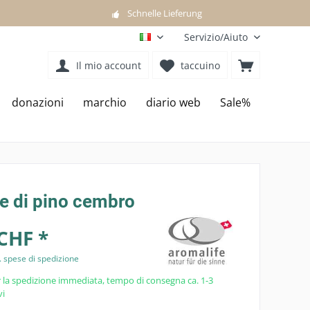
Schnelle Lieferung
Servizio/Aiuto
IT
Il mio account
taccuino
donazioni
marchio
diario web
Sale%
e di pino cembro
CHF *
. spese di spedizione
 la spedizione immediata, tempo di consegna ca. 1-3
vi