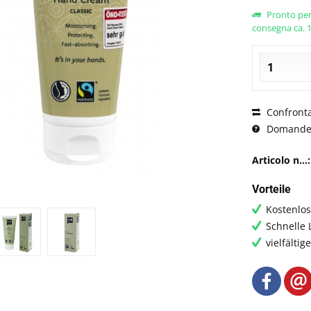
Pronto per
consegna ca. 1-
Confront
Domande s
Articolo n...:
Vorteile
Kostenlo
Schnelle 
vielfälti