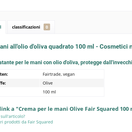
l
classificazioni
0
i all'olio d'oliva quadrato 100 ml - Cosmetici n
tante per le mani con olio d'oliva, protegge dall'invecc
ten:
Fairtrade, vegan
ffe:
Olive
100 ml
 link a "Crema per le mani Olive Fair Squared 100 
ll'articolo?
ri prodotti da Fair Squared