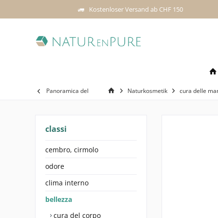
Kostenloser Versand ab CHF 150
Panoramica del
Naturkosmetik
cura delle ma
classi
cembro, cirmolo
odore
clima interno
bellezza
cura del corpo