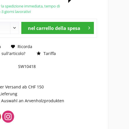
 la spedizione immediata, tempo di
3 giorni lavorativi
nel carrello della spesa
a
Ricorda
ull'articolo?
Tariffa
SW10418
ser Versand ab CHF 150
Lieferung
ge Auswahl an Arvenholzprodukten