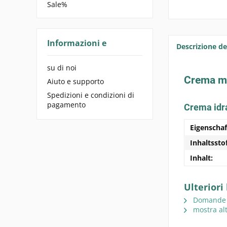
Sale%
Informazioni e
Descrizione de
su di noi
Crema man
Aiuto e supporto
Spedizioni e condizioni di
pagamento
Crema idra
Eigenschaf
Inhaltssto
Inhalt:
Ulteriori
Domande su
mostra alt