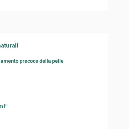
aturali
hiamento precoce della pelle
ml"