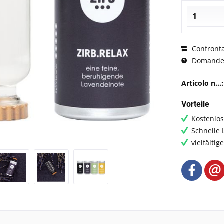
Confront
Domande s
Articolo n...:
Vorteile
Kostenlo
Schnelle 
vielfälti