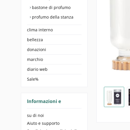
bastone di profumo
profumo della stanza
clima interno
bellezza
donazioni
marchio
diario web
Sale%
Informazioni e
su di noi
Aiuto e supporto