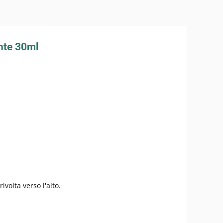
ante 30ml
ivolta verso l'alto.