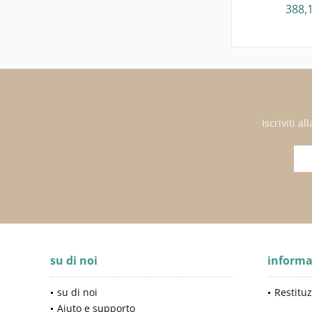
388,
Iscriviti 
su di noi
informa
su di noi
Restituz
Aiuto e supporto