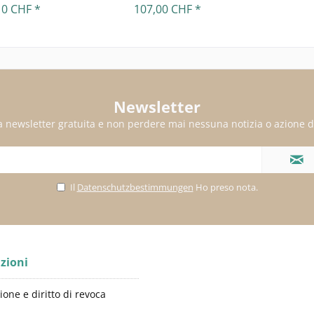
10 CHF *
107,00 CHF *
Newsletter
alla newsletter gratuita e non perdere mai nessuna notizia o azione d
Il
Datenschutzbestimmungen
Ho preso nota.
zioni
ione e diritto di revoca