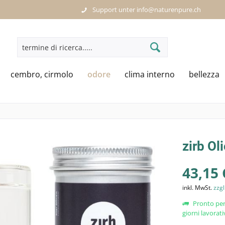
Support unter info@naturenpure.ch
cembro, cirmolo
odore
clima interno
bellezza
zirb Ol
43,15 
inkl. MwSt.
zzgl
Pronto per
giorni lavorati