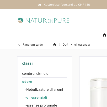
Kostenloser Versand ab CHF 150
Panoramica del
Duft
oli essenziali
classi
cembro, cirmolo
odore
Nebulizzatore di aromi
oli essenziali
essenze profumate