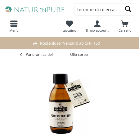
Menü
taccuino
Il mio account
Carrello
Kostenloser Versand ab CHF 150
Panoramica del
Olio corpo