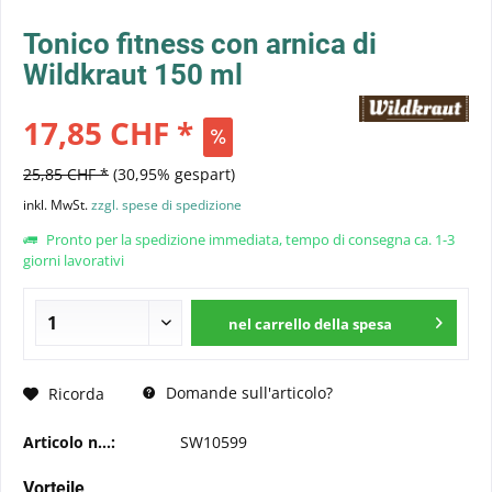
Tonico fitness con arnica di
Wildkraut 150 ml
17,85 CHF *
25,85 CHF *
(30,95% gespart)
inkl. MwSt.
zzgl. spese di spedizione
Pronto per la spedizione immediata, tempo di consegna ca. 1-3
giorni lavorativi
nel carrello della spesa
Domande sull'articolo?
Ricorda
Articolo n...:
SW10599
Vorteile