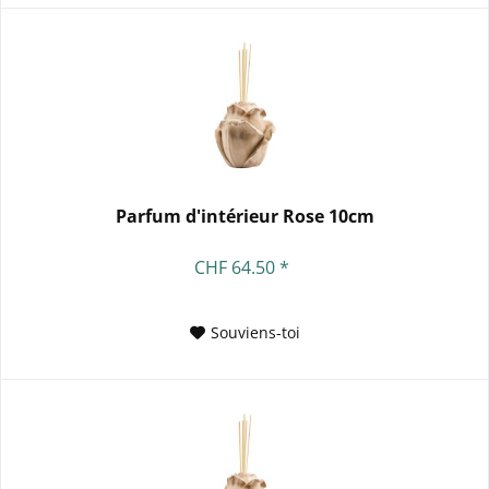
Parfum d'intérieur Rose 10cm
CHF 64.50 *
Souviens-toi