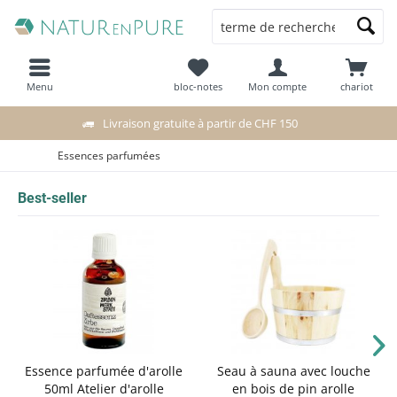
Menu
bloc-notes
Mon compte
chariot
Livraison gratuite à partir de CHF 150
Essences parfumées
Best-seller
Essence parfumée d'arolle
Seau à sauna avec louche
50ml Atelier d'arolle
en bois de pin arolle