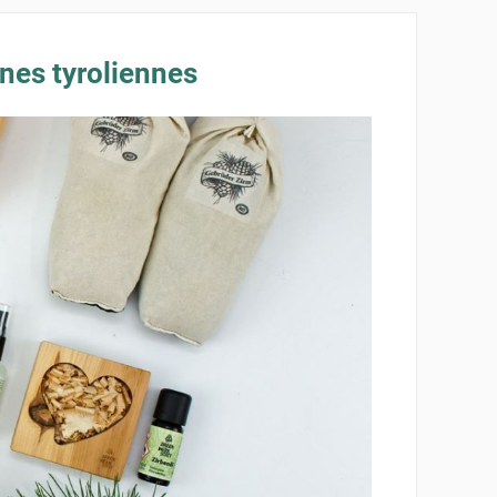
gnes tyroliennes