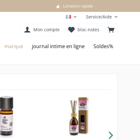
Livraison rapide
Service/Aide
FR
Mon compte
bloc-notes
marque
journal intime en ligne
Soldes%