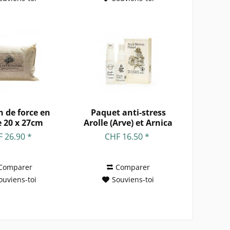
n de force en
Paquet anti-stress
e 20 x 27cm
Arolle (Arve) et Arnica
 26.90 *
CHF 16.50 *
Comparer
Comparer
ouviens-toi
Souviens-toi