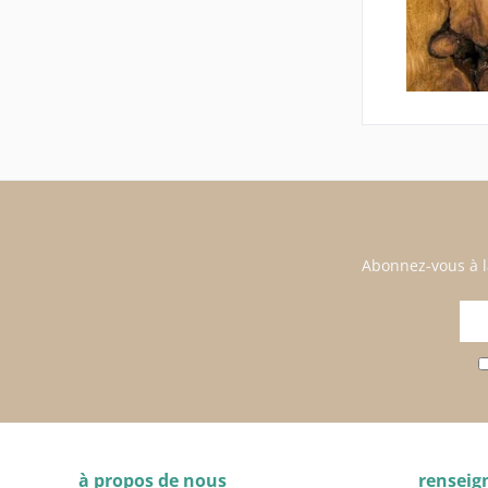
Abonnez-vous à l
à propos de nous
rensei