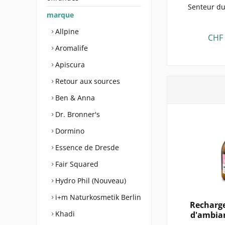
Senteur du
marque
Allpine
CHF 
Aromalife
Apiscura
Retour aux sources
Ben & Anna
Dr. Bronner's
Dormino
Essence de Dresde
Fair Squared
Hydro Phil (Nouveau)
i+m Naturkosmetik Berlin
Recharg
Khadi
d'ambian