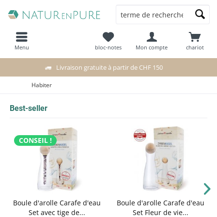
Menu
bloc-notes
Mon compte
chariot
Livraison gratuite à partir de CHF 150
Habiter
Best-seller
CONSEIL !
Boule d'arolle Carafe d'eau
Boule d'arolle Carafe d'eau
Set avec tige de...
Set Fleur de vie...