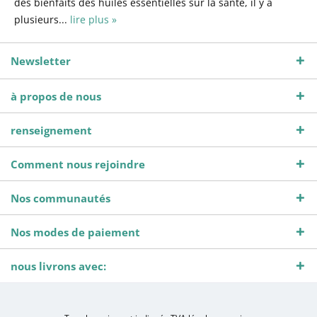
des bienfaits des huiles essentielles sur la santé, il y a
plusieurs...
lire plus »
Newsletter
à propos de nous
renseignement
Comment nous rejoindre
Nos communautés
Nos modes de paiement
nous livrons avec: