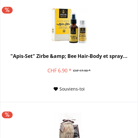
"Apis-Set" Zirbe &amp; Bee Hair-Body et spray...
CHF 6.90 *
CHF 17.90 *
Souviens-toi