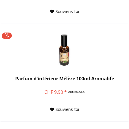
Souviens-toi
Parfum d'intérieur Mélèze 100ml Aromalife
CHF 9.90 *
CHF 20.00 *
Souviens-toi