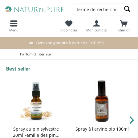
Menu
bloc-notes
Mon compte
chariot
Livraison gratuite à partir de CHF 150
Parfum d'intérieur
Best-seller
Spray au pin sylvestre
Spray à l'arvine bio 100ml
20ml Famille des pin...