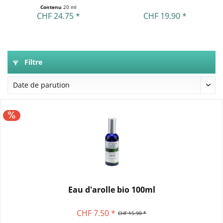
Contenu
20 ml
CHF 24.75 *
CHF 19.90 *
Filtre
Eau d'arolle bio 100ml
CHF 7.50 *
CHF 15.90 *