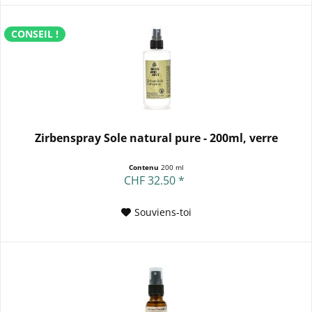
CONSEIL !
Zirbenspray Sole natural pure - 200ml, verre
Contenu
200 ml
CHF 32.50 *
Souviens-toi