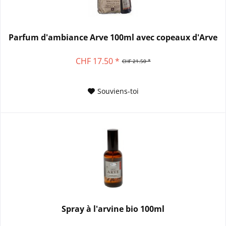
Parfum d'ambiance Arve 100ml avec copeaux d'Arve
CHF 17.50 *
CHF 21.50 *
Souviens-toi
Spray à l'arvine bio 100ml