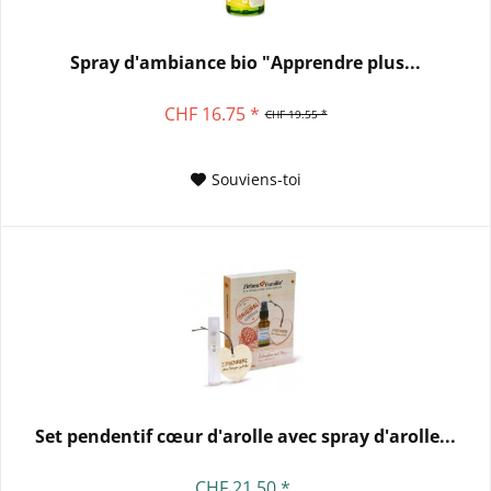
Spray d'ambiance bio "Apprendre plus...
CHF 16.75 *
CHF 19.55 *
Souviens-toi
Set pendentif cœur d'arolle avec spray d'arolle...
CHF 21.50 *