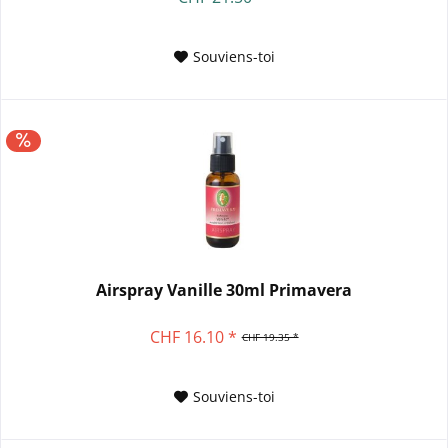
Souviens-toi
Airspray Vanille 30ml Primavera
CHF 16.10 *
CHF 19.35 *
Souviens-toi