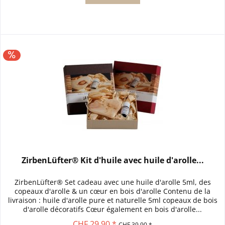
ZirbenLüfter® Kit d'huile avec huile d'arolle...
ZirbenLüfter® Set cadeau avec une huile d'arolle 5ml, des
copeaux d'arolle & un cœur en bois d'arolle Contenu de la
livraison : huile d'arolle pure et naturelle 5ml copeaux de bois
d'arolle décoratifs Cœur également en bois d'arolle...
CHF 29.90 *
CHF 39.90 *