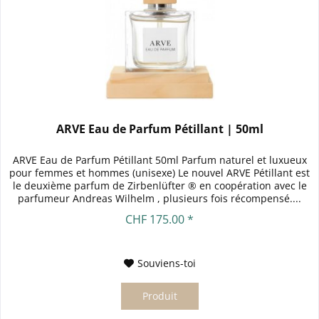
ARVE Eau de Parfum Pétillant | 50ml
ARVE Eau de Parfum Pétillant 50ml Parfum naturel et luxueux
pour femmes et hommes (unisexe) Le nouvel ARVE Pétillant est
le deuxième parfum de Zirbenlüfter ® en coopération avec le
parfumeur Andreas Wilhelm , plusieurs fois récompensé....
CHF 175.00 *
Souviens-toi
Produit