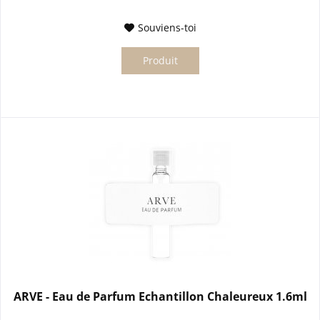
Souviens-toi
Produit
ARVE - Eau de Parfum Echantillon Chaleureux 1.6ml