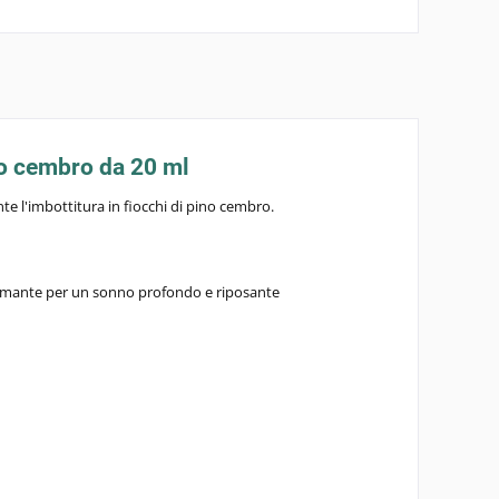
o cembro da 20 ml
te l'
imbottitura in fiocchi di pino cembro
.
calmante per un sonno profondo e riposante