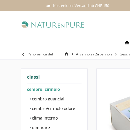
Kostenloser Versand ab CHF 150
Panoramica del
Arvenholz / Zirbenholz
Gesch
classi
cembro, cirmolo
cembro guanciali
cembro/cirmolo odore
clima interno
dimorare