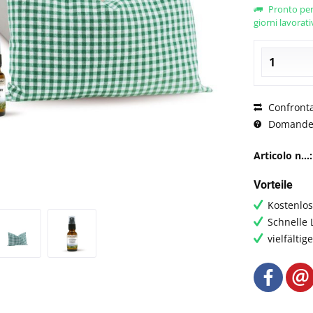
Pronto per
giorni lavorati
Confront
Domande s
Articolo n...:
Vorteile
Kostenlo
Schnelle 
vielfälti