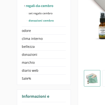
regali-da-cembro
set regalo cembro
donazioni cembro
odore
clima interno
bellezza
donazioni
marchio
diario web
Sale%
Informazioni e