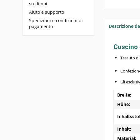
su di noi
Aiuto e supporto
Spedizioni e condizioni di
Descrizione de
pagamento
Cuscino 
Tessuto di 
Confezione
Gli esclus
Breite:
Höhe:
Inhaltssto
Inhalt:
Material: