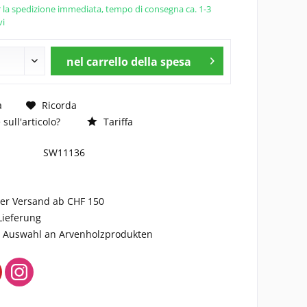
 la spedizione immediata, tempo di consegna ca. 1-3
vi
nel carrello della spesa
a
Ricorda
ull'articolo?
Tariffa
SW11136
ser Versand ab CHF 150
Lieferung
ge Auswahl an Arvenholzprodukten