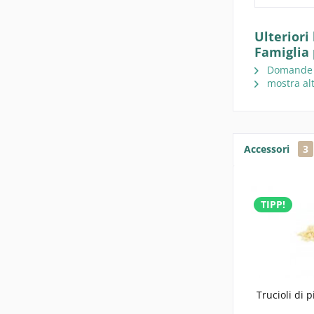
Ulteriori
Famiglia
Domande su
mostra alt
Accessori
3
TIPP!
Trucioli di 