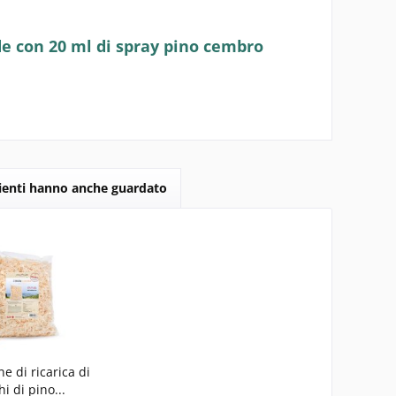
de con 20 ml di spray pino cembro
lienti hanno anche guardato
e di ricarica di
hi di pino...