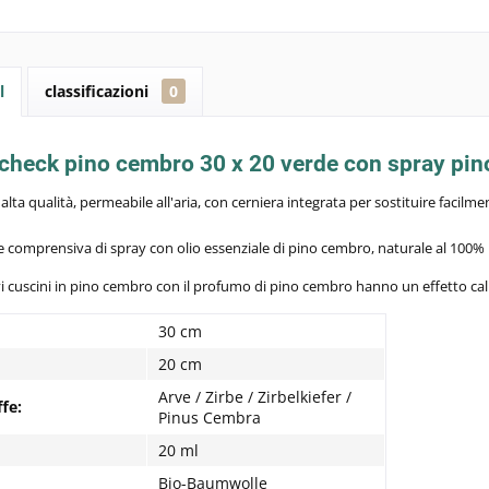
l
classificazioni
0
check pino cembro 30 x 20 verde con spray pin
alta qualità, permeabile all'aria, con cerniera integrata per sostituire facilmen
 comprensiva di spray con olio essenziale di pino cembro, naturale al 100%
ivi cuscini in pino cembro con il profumo di pino cembro hanno un effetto 
30 cm
20 cm
Arve / Zirbe / Zirbelkiefer /
ffe:
Pinus Cembra
20 ml
Bio-Baumwolle