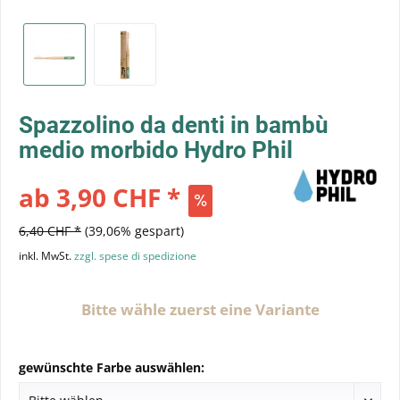
Spazzolino da denti in bambù
medio morbido Hydro Phil
ab 3,90 CHF *
6,40 CHF *
(39,06% gespart)
inkl. MwSt.
zzgl. spese di spedizione
Bitte wähle zuerst eine Variante
gewünschte Farbe auswählen: