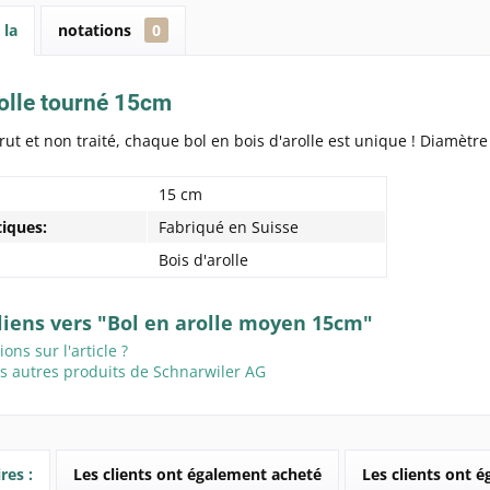
 la
notations
0
rolle tourné 15cm
rut et non traité, chaque bol en bois d'arolle est unique ! Diamètre
15 cm
tiques:
Fabriqué en Suisse
Bois d'arolle
liens vers "Bol en arolle moyen 15cm"
ons sur l'article ?
es autres produits de Schnarwiler AG
res :
Les clients ont également acheté
Les clients ont 