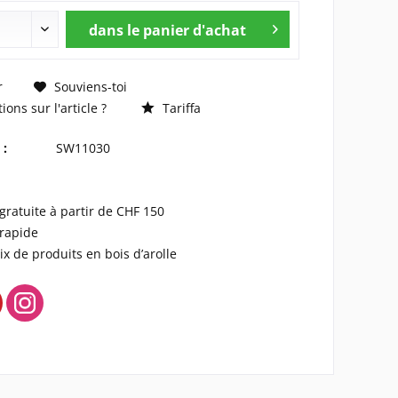
dans le panier d'achat
r
Souviens-toi
ons sur l'article ?
Tariffa
 :
SW11030
 gratuite à partir de CHF 150
 rapide
ix de produits en bois d’arolle