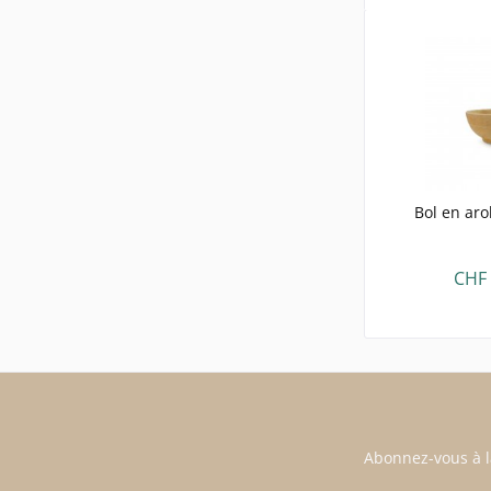
Bol en aro
CHF 
Abonnez-vous à l