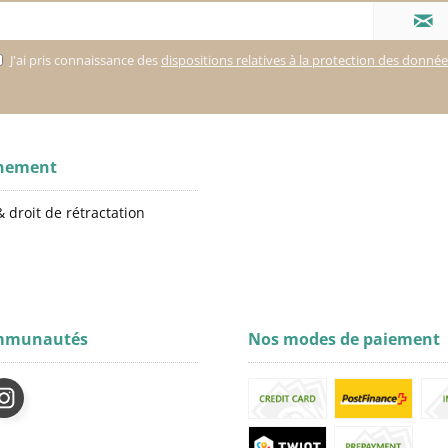
J'ai pris connaissance des
dispositions relatives à la protection des donné
gnement
 droit de rétractation
mmunautés
Nos modes de paiement