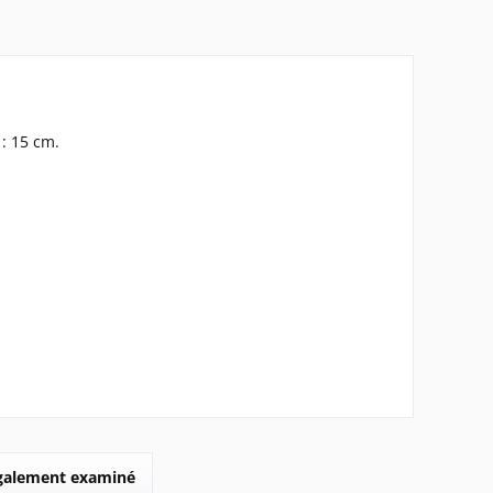
 : 15 cm.
également examiné