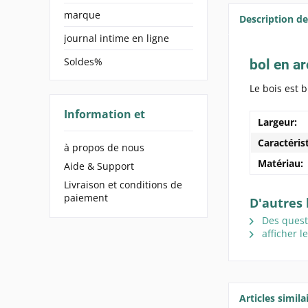
marque
Description de
journal intime en ligne
Soldes%
bol en a
Le bois est b
Information et
Largeur:
Caractéris
à propos de nous
Matériau:
Aide & Support
Livraison et conditions de
paiement
D'autres 
Des questi
afficher l
Articles similai