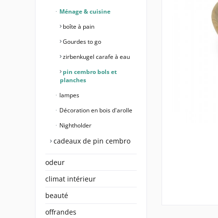
Ménage & cuisine
boîte à pain
Gourdes to go
zirbenkugel carafe à eau
pin cembro bols et
planches
lampes
Décoration en bois d'arolle
Nightholder
cadeaux de pin cembro
odeur
climat intérieur
beauté
offrandes