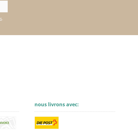
es
.
nous livrons avec: