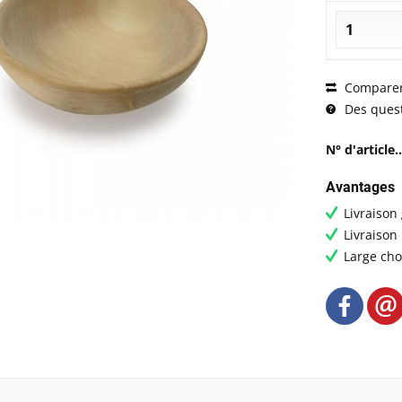
Compare
Des questi
N° d'article..
Avantages
Livraison
Livraison
Large cho