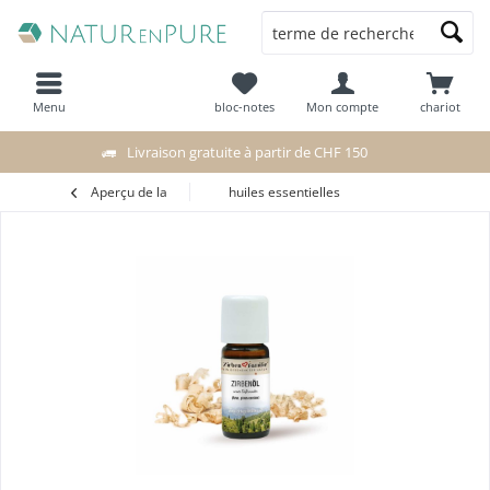
Menu
bloc-notes
Mon compte
chariot
Livraison gratuite à partir de CHF 150
Aperçu de la
huiles essentielles