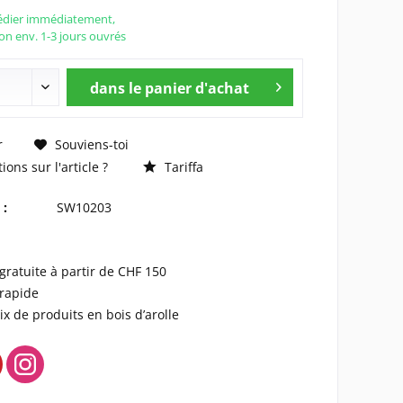
édier immédiatement,
son env. 1-3 jours ouvrés
dans le panier d'achat
r
Souviens-toi
ons sur l'article ?
Tariffa
 :
SW10203
 gratuite à partir de CHF 150
 rapide
ix de produits en bois d’arolle