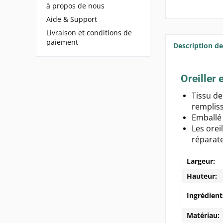
à propos de nous
Aide & Support
Livraison et conditions de
paiement
Description de
Oreiller 
Tissu de
rempliss
Emballé
Les orei
réparat
Largeur:
Hauteur:
Ingrédient
Matériau: