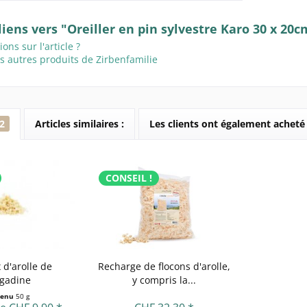
liens vers "Oreiller en pin sylvestre Karo 30 x 20c
ons sur l'article ?
es autres produits de Zirbenfamilie
2
Articles similaires :
Les clients ont également acheté
CONSEIL !
d'arolle de
Recharge de flocons d'arolle,
ngadine
y compris la...
tenu
50 g