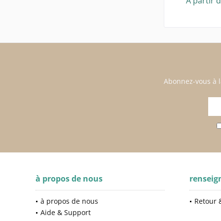
À partir 
Abonnez-vous à l
à propos de nous
rensei
à propos de nous
Retour &
Aide & Support