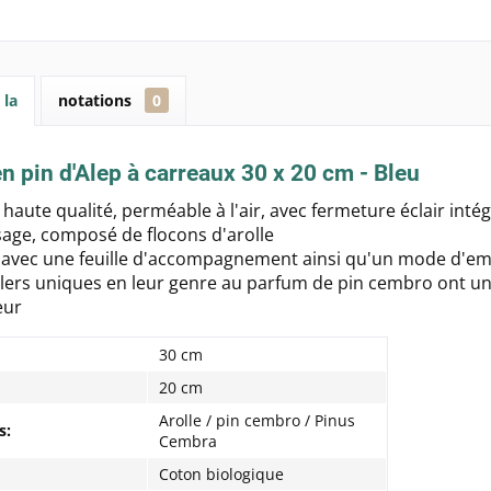
 la
notations
0
en pin d'Alep à carreaux 30 x 20 cm - Bleu
 haute qualité, perméable à l'air, avec fermeture éclair inté
age, composé de flocons d'arolle
 avec une feuille d'accompagnement ainsi qu'un mode d'em
llers uniques en leur genre au parfum de pin cembro ont u
eur
30 cm
20 cm
Arolle / pin cembro / Pinus
s:
Cembra
Coton biologique