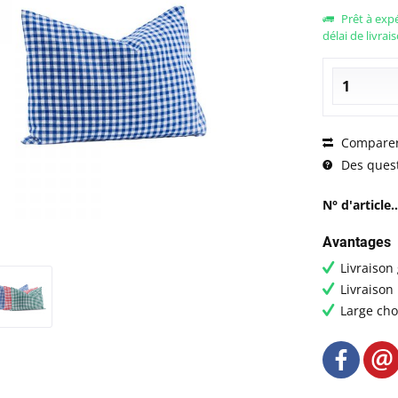
Prêt à exp
délai de livrai
Compare
Des questi
N° d'article..
Avantages
Livraison
Livraison
Large cho