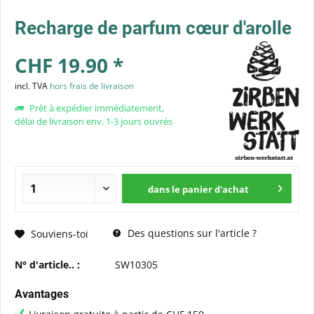
Recharge de parfum cœur d'arolle
CHF 19.90 *
incl. TVA
hors frais de livraison
Prêt à expédier immédiatement,
délai de livraison env. 1-3 jours ouvrés
dans le panier d'achat
Des questions sur l'article ?
Souviens-toi
N° d'article.. :
SW10305
Avantages