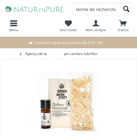
Menu
bloc-notes
Mon compte
chariot
Livraison gratuite à partir de CHF 150
Aperçu de la
pin cembro lubrifier