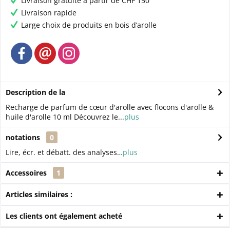
Livraison gratuite à partir de CHF 150
Livraison rapide
Large choix de produits en bois d’arolle
Description de la
Recharge de parfum de cœur d'arolle avec flocons d'arolle &
huile d'arolle 10 ml Découvrez le...
plus
notations
0
Lire, écr. et débatt. des analyses…
plus
Accessoires
1
Articles similaires :
Les clients ont également acheté