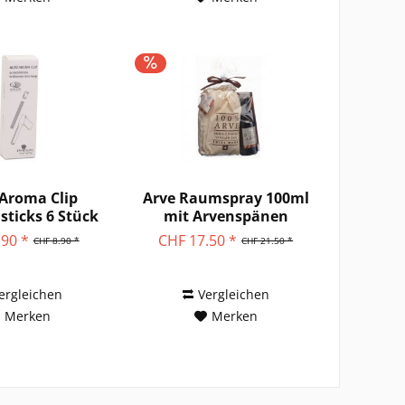
Aroma Clip
Arve Raumspray 100ml
sticks 6 Stück
mit Arvenspänen
.90 *
CHF 17.50 *
CHF 8.90 *
CHF 21.50 *
ergleichen
Vergleichen
Merken
Merken