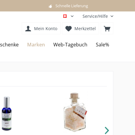
Schnelle Lieferung
Service/Hilfe
DE
Mein Konto
Merkzettel
schenke
Marken
Web-Tagebuch
Sale%