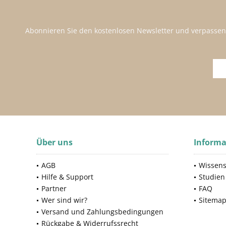
Abonnieren Sie den kostenlosen Newsletter und verpassen
Über uns
Informa
AGB
Wissens
Hilfe & Support
Studien
Partner
FAQ
Wer sind wir?
Sitema
Versand und Zahlungsbedingungen
Rückgabe & Widerrufssrecht