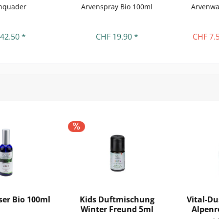
nquader
Arvenspray Bio 100ml
Arvenwa
42.50 *
CHF 19.90 *
CHF 7.
er Bio 100ml
Kids Duftmischung
Vital-D
Winter Freund 5ml
Alpenr