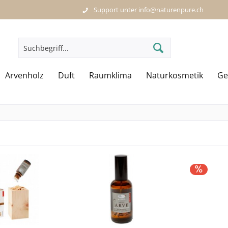
Support unter info@naturenpure.ch
Arvenholz
Duft
Raumklima
Naturkosmetik
Ge