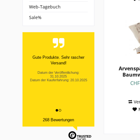
Web-Tagebuch
Sale%
Gute Produkte. Sehr rascher
Versand!
Arvensp
Datum der Veröffentlichung:
Baumw
31.10.2025
Aroma
Datum der Kauferfahrung: 20.10.2025
CHF
Ve
268 Bewertungen