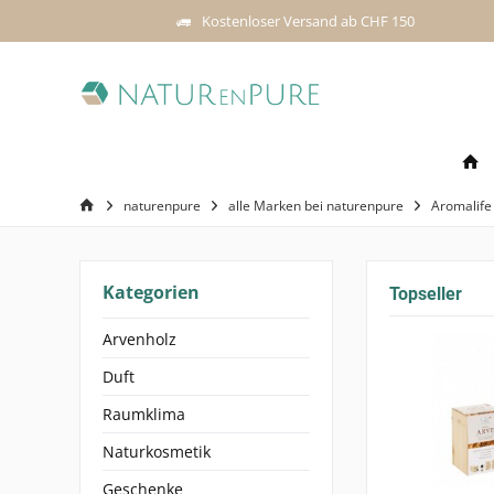
Kostenloser Versand ab CHF 150
naturenpure
alle Marken bei naturenpure
Aromalife
Kategorien
Topseller
Arvenholz
Duft
Raumklima
Naturkosmetik
Geschenke