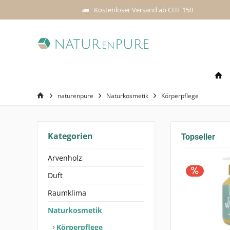
Kostenloser Versand ab CHF 150
naturenpure
Naturkosmetik
Körperpflege
Kategorien
Topseller
Arvenholz
Duft
Raumklima
Naturkosmetik
Körperpflege