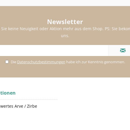
Newsletter
 Sie keine Neuigkeit oder Aktion mehr aus dem Shop. PS: Sie be
uns.
Die
Datenschutzbestimmungen
habe ich zur Kenntnis genommen.
tionen
wertes Arve / Zirbe
p