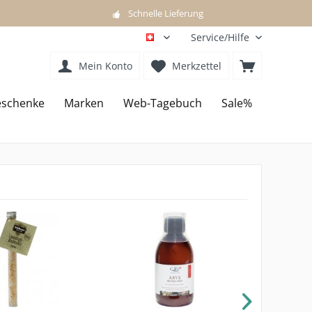
Schnelle Lieferung
Service/Hilfe
DE
Mein Konto
Merkzettel
schenke
Marken
Web-Tagebuch
Sale%