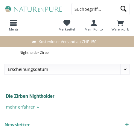
Menü
Merkzettel
Mein Konto
Warenkorb
Kostenloser Versand ab CHF 150
Nightholder Zirbe
Die Zirben Nightholder
mehr erfahren »
Newsletter