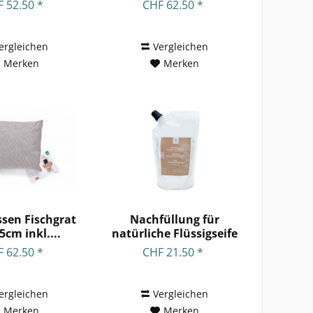
inkl....
inkl....
 52.50 *
CHF 62.50 *
ergleichen
Vergleichen
Merken
Merken
sen Fischgrat
Nachfüllung für
5cm inkl....
natürliche Flüssigseife
Arve...
 62.50 *
CHF 21.50 *
ergleichen
Vergleichen
Merken
Merken