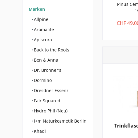
Pinus Cem
Marken
"
Allpine
CHF 49.0
Aromalife
Apiscura
Back to the Roots
Ben & Anna
Dr. Bronner's
Dormino
Dresdner Essenz
Fair Squared
Hydro Phil (Neu)
i+m Naturkosmetik Berlin
Trinkflasc
Khadi