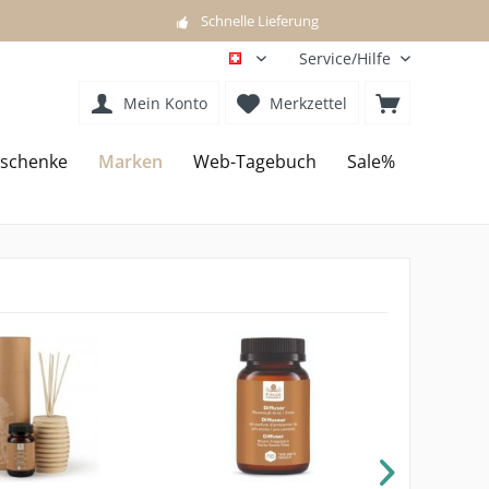
Schnelle Lieferung
Service/Hilfe
DE
Mein Konto
Merkzettel
schenke
Marken
Web-Tagebuch
Sale%