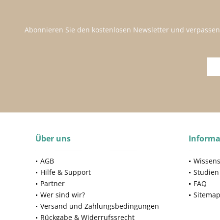
Abonnieren Sie den kostenlosen Newsletter und verpassen
Über uns
Informa
AGB
Wissens
Hilfe & Support
Studien
Partner
FAQ
Wer sind wir?
Sitema
Versand und Zahlungsbedingungen
Rückgabe & Widerrufssrecht