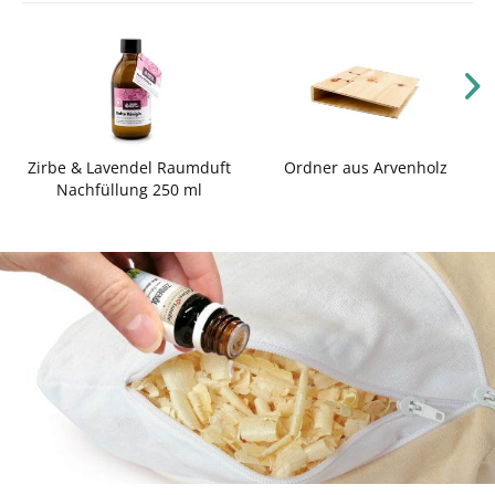
Zirbe & Lavendel Raumduft
Ordner aus Arvenholz
Nachfüllung 250 ml
CHF 25.50 *
CHF 65.00 *