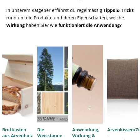
In unserem Ratgeber erfährst du regelmässig
Tipps & Tricks
rund um die Produkte und deren Eigenschaften, welche
Wirkung
haben Sie? wie
funktioniert die Anwendung
?
Brotkasten
Die
Anwendung,
Arvenkissen/Zi
aus Arvenholz
Weisstanne -
Wirkung &
-