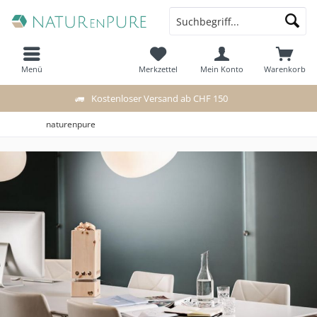
Menü
Merkzettel
Mein Konto
Warenkorb
Kostenloser Versand ab CHF 150
naturenpure