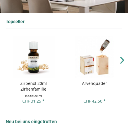
Topseller
Zirbenöl 20ml
Arvenquader
Zirbenfamilie
Inhalt
20 ml
CHF 31.25 *
CHF 42.50 *
Neu bei uns eingetroffen